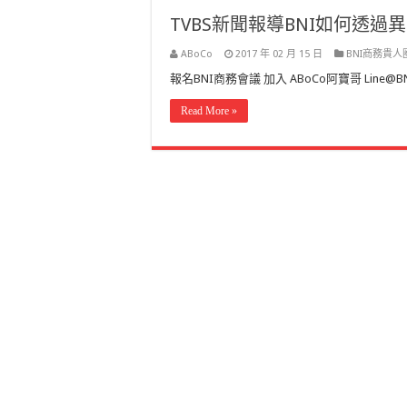
TVBS新聞報導BNI如何透
ABoCo
2017 年 02 月 15 日
BNI商務貴人
報名BNI商務會議 加入 ABoCo阿寶哥 Line@
Read More »