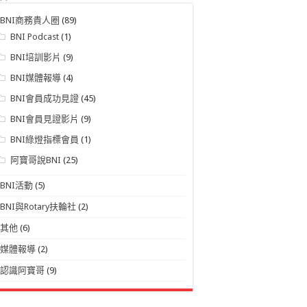
BNI商務貴人圈
(89)
BNI Podcast
(1)
BNI培訓影片
(9)
BNI媒體報導
(4)
BNI會員成功見證
(45)
BNI會員見證影片
(9)
BNI綠燈指標會員
(1)
阿寶哥說BNI
(25)
BNI活動
(5)
BNI與Rotary扶輪社
(2)
其他
(6)
媒體報導
(2)
認識阿寶哥
(9)