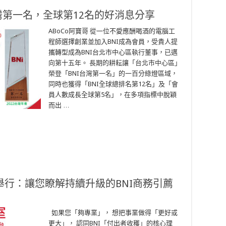
灣第一名，全球第12名的好消息分享
ABoCo阿寶哥 從一位不愛應酬喝酒的電腦工
程師選擇創業並加入BNI成為會員，受貴人提
攜轉型成為BNI台北市中心區執行董事，已邁
向第十五年。 長期的耕耘讓「台北市中心區」
榮登「BNI台灣第一名」的一百分綠燈區域，
同時也獲得「BNI全球總排名第12名」及「會
員人數成長全球第5名」，在多項指標中脫穎
而出 …
期舉行：讓您瞭解持續升級的BNI商務引薦
如果您「夠專業」， 想把事業做得「更好或
更大」， 認同BNI「付出者收穫」的核心理