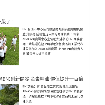
升級了！
BNI台北市中心區的願景從 培育商務領袖的搖
籃 升級為 成就富足自由的商務領袖！ 報名
ABoCo阿寶哥會客室協助安排參訪BNI商務會
議，請點選這裡BNI典範分會 食品加工業代表
陳苡佩加入 ABoCo阿寶哥 Line@BNI商務貴人
圈 獲得貴人經營祕笈
BNI創新開發 金棗精油 價值提升一百倍
BNI典範分會 食品加工業代表 陳苡佩報名
ABoCo阿寶哥會客室協助安排參訪BNI商務會
議，請點選這裡BNI典範分會 食品加工業代表
陳苡佩