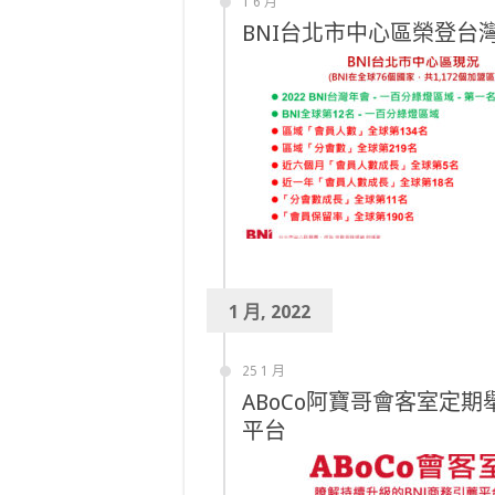
1 6 月
BNI台北市中心區榮登台
1 月, 2022
25 1 月
ABoCo阿寶哥會客室定
平台