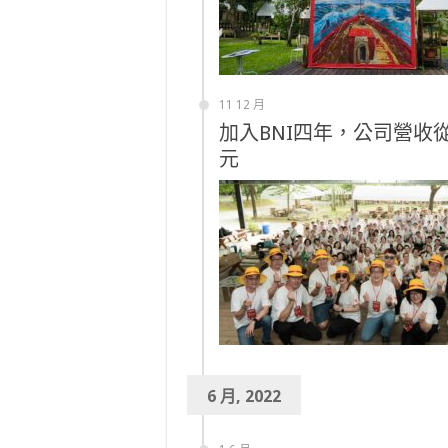
11 12 月
加入BNI四年，公司營
元
6 月, 2022