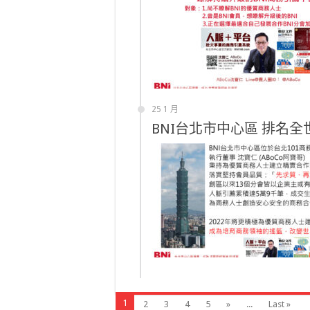
25 1 月
BNI台北市中心區 排名全
1
2
3
4
5
»
...
Last »