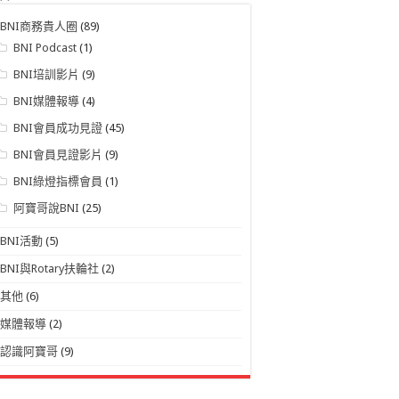
BNI商務貴人圈
(89)
BNI Podcast
(1)
BNI培訓影片
(9)
BNI媒體報導
(4)
BNI會員成功見證
(45)
BNI會員見證影片
(9)
BNI綠燈指標會員
(1)
阿寶哥說BNI
(25)
BNI活動
(5)
BNI與Rotary扶輪社
(2)
其他
(6)
媒體報導
(2)
認識阿寶哥
(9)