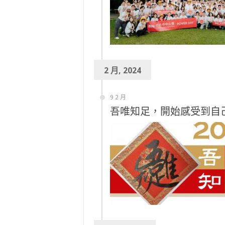
2 月, 2024
9 2 月
吾唯知足，開始感受到自