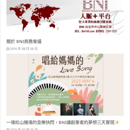
關於 BNI商務會議
2016 年 08 月 09 日
一場松山機場的音樂快閃，BNI讓創業者的夢想三天實現
2025 年 07 月 03 日