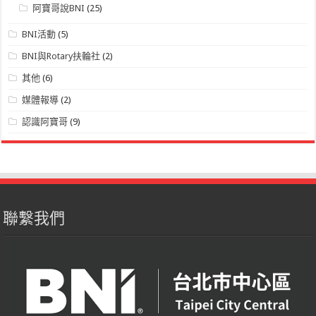
阿寶哥說BNI
(25)
BNI活動
(5)
BNI與Rotary扶輪社
(2)
其他
(6)
媒體報導
(2)
認識阿寶哥
(9)
聯繫我們