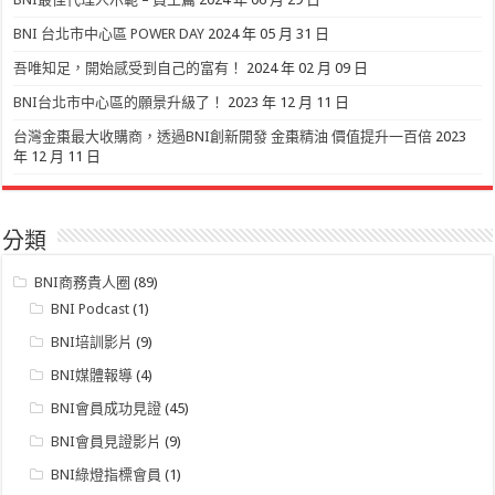
BNI 台北市中心區 POWER DAY
2024 年 05 月 31 日
吾唯知足，開始感受到自己的富有！
2024 年 02 月 09 日
BNI台北市中心區的願景升級了！
2023 年 12 月 11 日
台灣金棗最大收購商，透過BNI創新開發 金棗精油 價值提升一百倍
2023
年 12 月 11 日
分類
BNI商務貴人圈
(89)
BNI Podcast
(1)
BNI培訓影片
(9)
BNI媒體報導
(4)
BNI會員成功見證
(45)
BNI會員見證影片
(9)
BNI綠燈指標會員
(1)