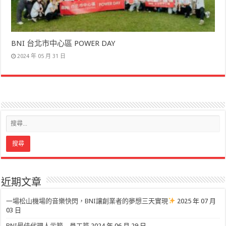
BNI 台北市中心區 POWER DAY
2024 年 05 月 31 日
近期文章
一場松山機場的音樂快閃，BNI讓創業者的夢想三天實現
2025 年 07 月
03 日
BNI最佳代理人示範 – 員工篇
2024 年 06 月 29 日