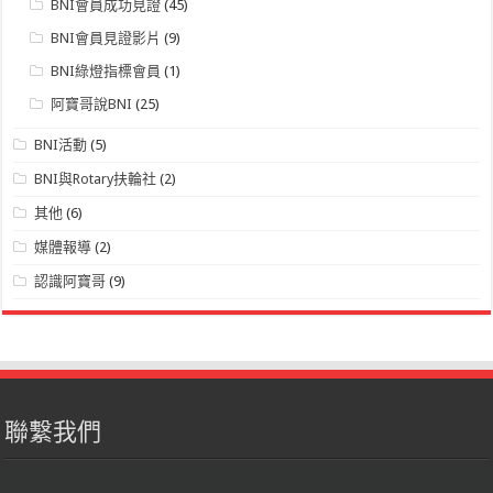
BNI會員成功見證
(45)
BNI會員見證影片
(9)
BNI綠燈指標會員
(1)
阿寶哥說BNI
(25)
BNI活動
(5)
BNI與Rotary扶輪社
(2)
其他
(6)
媒體報導
(2)
認識阿寶哥
(9)
聯繫我們