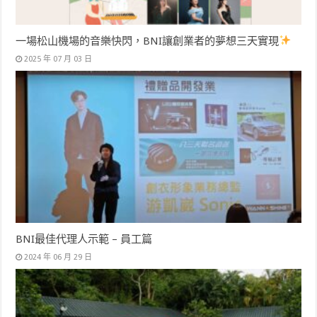
一場松山機場的音樂快閃，BNI讓創業者的夢想三天實現
2025 年 07 月 03 日
BNI最佳代理人示範 – 員工篇
2024 年 06 月 29 日