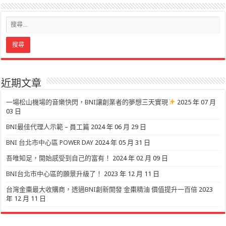
近期文章
一場松山機場的音樂快閃，BNI讓創業者的夢想三天實現
2025 年 07 月
03 日
BNI最佳代理人示範 – 員工篇
2024 年 06 月 29 日
BNI 台北市中心區 POWER DAY
2024 年 05 月 31 日
吾唯知足，開始感受到自己的富有！
2024 年 02 月 09 日
BNI台北市中心區的願景升級了！
2023 年 12 月 11 日
台灣金棗最大收購商，透過BNI創新開發 金棗精油 價值提升一百倍
2023
年 12 月 11 日