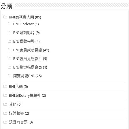
分類
BNI商務貴人圈
(89)
BNI Podcast
(1)
BNI培訓影片
(9)
BNI媒體報導
(4)
BNI會員成功見證
(45)
BNI會員見證影片
(9)
BNI綠燈指標會員
(1)
阿寶哥說BNI
(25)
BNI活動
(5)
BNI與Rotary扶輪社
(2)
其他
(6)
媒體報導
(2)
認識阿寶哥
(9)