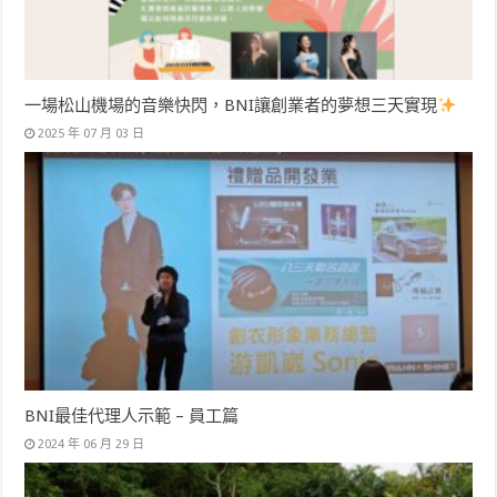
一場松山機場的音樂快閃，BNI讓創業者的夢想三天實現
2025 年 07 月 03 日
BNI最佳代理人示範 – 員工篇
2024 年 06 月 29 日